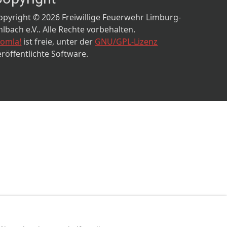
opyright © 2026 Freiwillige Feuerwehr Limburg-
hlbach e.V.. Alle Rechte vorbehalten.
oomla!
ist freie, unter der
GNU/GPL-Lizenz
eröffentlichte Software.