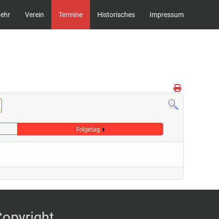
wehr
Verein
Termine
Historisches
Impressum
Folgetag
Copyright