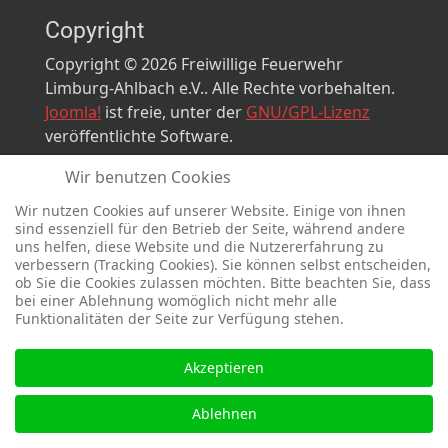
Copyright
Copyright © 2026 Freiwillige Feuerwehr
Limburg-Ahlbach e.V.. Alle Rechte vorbehalten.
Joomla!
ist freie, unter der
GNU/GPL-Lizenz
veröffentlichte Software.
Wir benutzen Cookies
Designed by
sinci
Powered by
Ulkit
Wir nutzen Cookies auf unserer Website. Einige von ihnen
sind essenziell für den Betrieb der Seite, während andere
uns helfen, diese Website und die Nutzererfahrung zu
verbessern (Tracking Cookies). Sie können selbst entscheiden,
ob Sie die Cookies zulassen möchten. Bitte beachten Sie, dass
bei einer Ablehnung womöglich nicht mehr alle
Funktionalitäten der Seite zur Verfügung stehen.
Akzeptieren
Ablehnen