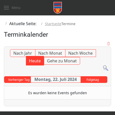
Menu
Aktuelle Seite:
Startseite
Termine
Terminkalender
Nach Jahr
Nach Monat
Nach Woche
Heute
Gehe zu Monat
Montag, 22. Juli 2024
Vorheriger Tag
Folgetag
Es wurden keine Events gefunden