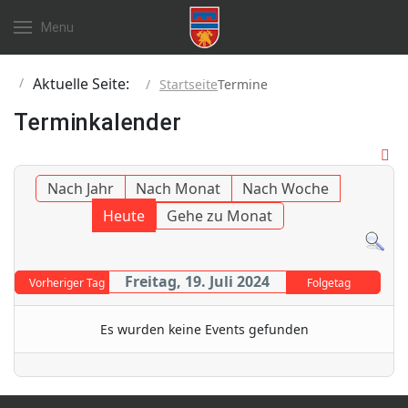
Menu
Aktuelle Seite:
Startseite
Termine
Terminkalender
Nach Jahr
Nach Monat
Nach Woche
Heute
Gehe zu Monat
Freitag, 19. Juli 2024
Vorheriger Tag
Folgetag
Es wurden keine Events gefunden