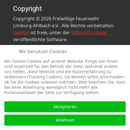
Copyright
Copyright © 2026 Freiwillige Feuerwehr
Limburg-Ahlbach e.V.. Alle Rechte vorbehalten.
Joomla!
ist freie, unter der
GNU/GPL-Lizenz
veröffentlichte Software.
Wir benutzen Cookies
Designed by
sinci
Powered by
Ulkit
Wir nutzen Cookies auf unserer Website. Einige von ihnen
sind essenziell für den Betrieb der Seite, während andere
uns helfen, diese Website und die Nutzererfahrung zu
verbessern (Tracking Cookies). Sie können selbst entscheiden,
ob Sie die Cookies zulassen möchten. Bitte beachten Sie, dass
bei einer Ablehnung womöglich nicht mehr alle
Funktionalitäten der Seite zur Verfügung stehen.
Akzeptieren
Ablehnen