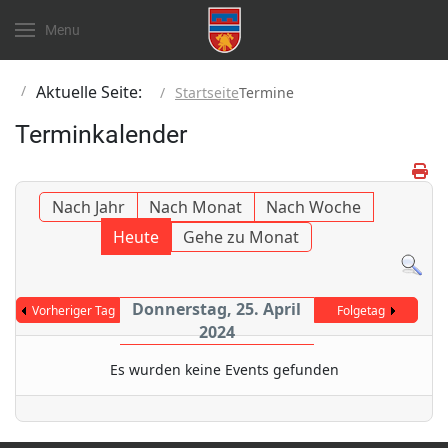
Menu
Aktuelle Seite:
Startseite
Termine
Terminkalender
Nach Jahr
Nach Monat
Nach Woche
Heute
Gehe zu Monat
Donnerstag, 25. April
Vorheriger Tag
Folgetag
2024
Es wurden keine Events gefunden