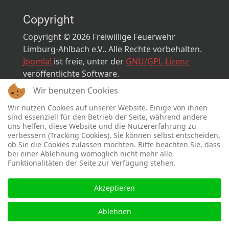
Copyright
Copyright © 2026 Freiwillige Feuerwehr
Limburg-Ahlbach e.V.. Alle Rechte vorbehalten.
Joomla!
ist freie, unter der
GNU/GPL-Lizenz
veröffentlichte Software.
Wir benutzen Cookies
Designed by
sinci
Powered by
Ulkit
Wir nutzen Cookies auf unserer Website. Einige von ihnen
sind essenziell für den Betrieb der Seite, während andere
uns helfen, diese Website und die Nutzererfahrung zu
verbessern (Tracking Cookies). Sie können selbst entscheiden,
ob Sie die Cookies zulassen möchten. Bitte beachten Sie, dass
bei einer Ablehnung womöglich nicht mehr alle
Funktionalitäten der Seite zur Verfügung stehen.
Akzeptieren
Ablehnen