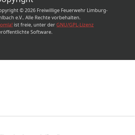
opyright © 2026 Freiwillige Feuerwehr Limburg-
hlbach e.V.. Alle Rechte vorbehalten.
oomla!
ist freie, unter der
GNU/GPL-Lizenz
eröffentlichte Software.