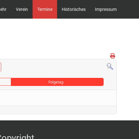
wehr
Verein
Termine
Historisches
Impressum
Folgetag
Copyright