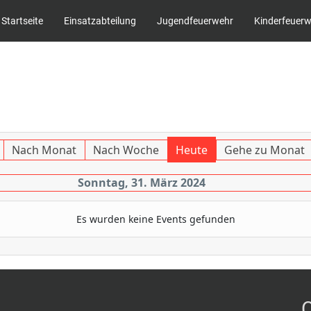
Startseite
Einsatzabteilung
Jugendfeuerwehr
Kinderfeuer
Nach Monat
Nach Woche
Heute
Gehe zu Monat
Sonntag, 31. März 2024
Es wurden keine Events gefunden